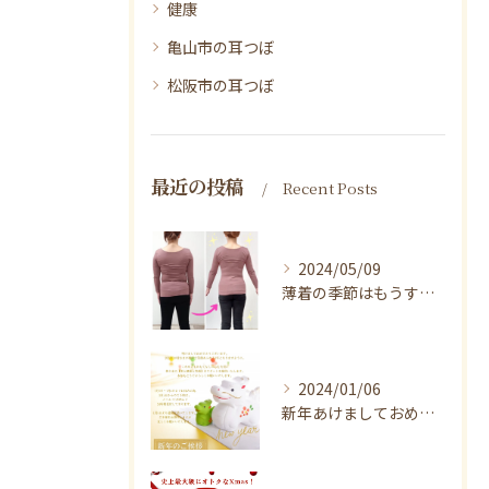
健康
亀山市の耳つぼ
松阪市の耳つぼ
最近の投稿
Recent Posts
2024/05/09
薄着の季節はもうすぐそこ！
2024/01/06
新年あけましておめでとうございます