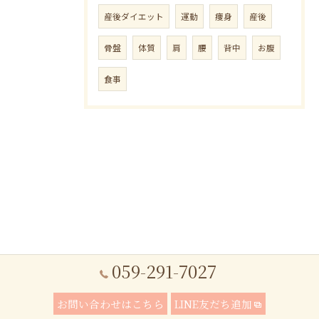
産後ダイエット
運動
痩身
産後
骨盤
体質
肩
腰
背中
お腹
食事
059-291-7027
お問い合わせはこちら
LINE友だち追加