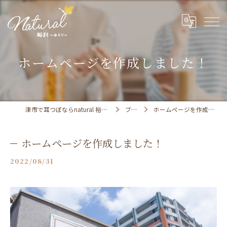
ホームページを作成しました！
津市で耳つぼならnatural 裕利 〜ゆうり〜
ブログ
ホームページを作成しました！
ホームページを作成しました！
2022/08/31