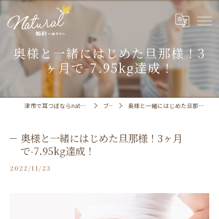
奥様と一緒にはじめた旦那様！3
ヶ月で-7.95kg達成！
津市で耳つぼならnatural 裕利 〜ゆうり〜
ブログ
奥様と一緒にはじめた旦那様！3ヶ月で-7.95kg達成！
奥様と一緒にはじめた旦那様！3ヶ月
で-7.95kg達成！
2022/11/23