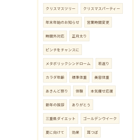
クリスマスツリー
クリスマスパーティー
年末年始のお知らせ
営業時間変更
時間外対応
正月太り
ピンチをチャンスに
メタボリックシンドローム
若返り
カラダ年齢
標準体重
美容体重
あきんど祭り
体験
本気痩せ応援
新年の挨拶
ありがとう
三重県ダイエット
ゴールデンウイーク
夏に向けて
効果
耳つぼ