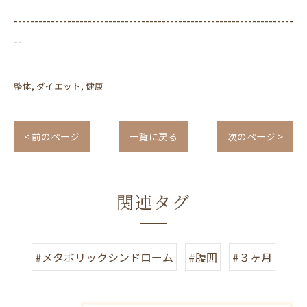
--------------------------------------------------------------------
--
整体
ダイエット
健康
< 前のページ
一覧に戻る
次のページ >
関連タグ
#メタボリックシンドローム
#腹囲
#３ヶ月