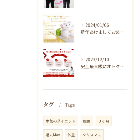
2024/01/06
新年あけましておめでとうございます
2023/12/10
史上最大級にオトクなXmas！
タグ
Tags
本気のダイエット
腹囲
３ヶ月
過去Max
体重
クリスマス