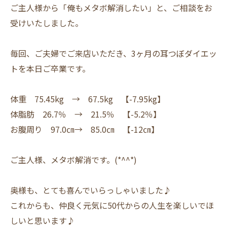
ご主人様から「俺もメタボ解消したい」と、ご相談をお
受けいたしました。
毎回、ご夫婦でご来店いただき、3ヶ月の耳つぼダイエッ
トを本日ご卒業です。
体重 75.45kg → 67.5kg 【-7.95kg】
体脂肪 26.7％ → 21.5％ 【-5.2％】
お腹周り 97.0㎝→ 85.0㎝ 【-12㎝】
ご主人様、メタボ解消です。(*^^*)
奥様も、とても喜んでいらっしゃいました♪
これからも、仲良く元気に50代からの人生を楽しいでほ
しいと思います♪